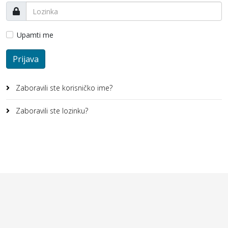
Upamti me
Prijava
Zaboravili ste korisničko ime?
Zaboravili ste lozinku?