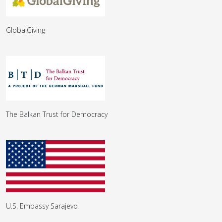
GlobalGiving
The Balkan Trust for Democracy
U.S. Embassy Sarajevo