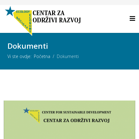
Dokumenti
Vi ste ovdje:
Početna
Dokumenti