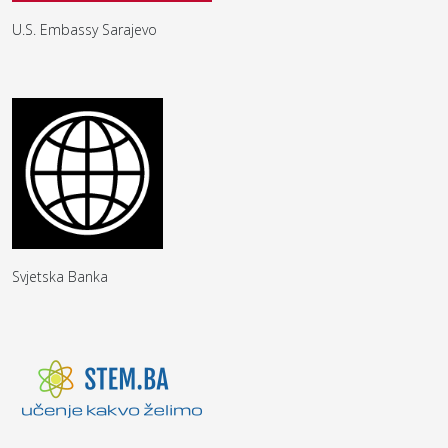
U.S. Embassy Sarajevo
Svjetska Banka