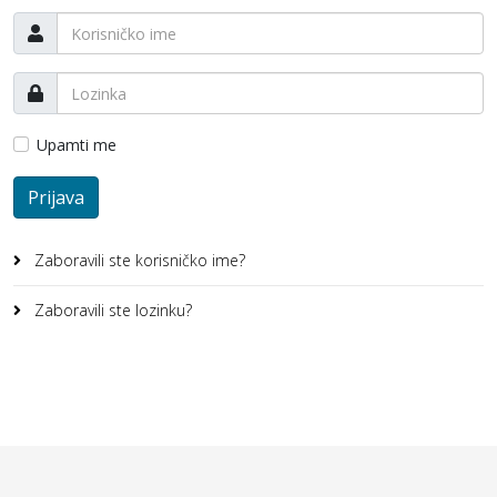
Upamti me
Prijava
Zaboravili ste korisničko ime?
Zaboravili ste lozinku?