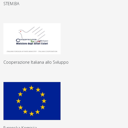
STEM.BA
Cooperazione Italiana allo Sviluppo
Evropska Komisija