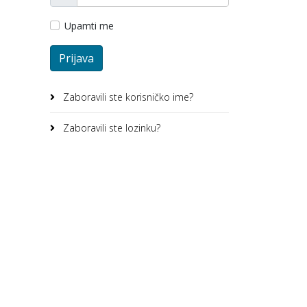
Upamti me
Prijava
Zaboravili ste korisničko ime?
Zaboravili ste lozinku?