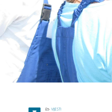
VIJESTI