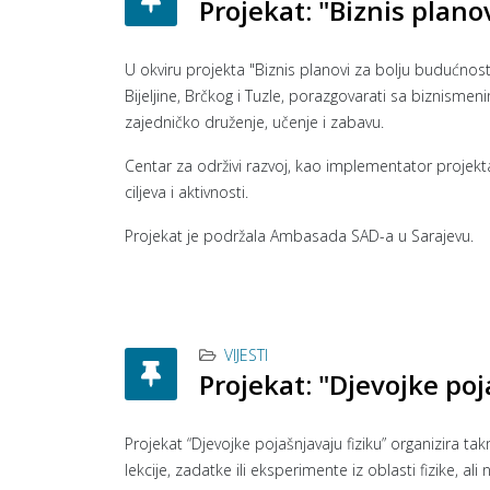
Projekat: "Biznis plano
U okviru projekta "Biznis planovi za bolju budućnost" 
Bijeljine, Brčkog i Tuzle, porazgovarati sa biznismeni
zajedničko druženje, učenje i zabavu.
Centar za održivi razvoj, kao implementator projekt
ciljeva i aktivnosti.
Projekat je podržala Ambasada SAD-a u Sarajevu.
VIJESTI
Projekat: "Djevojke poj
Projekat “Djevojke pojašnjavaju fiziku” organizira ta
lekcije, zadatke ili eksperimente iz oblasti fizike, 