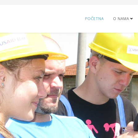
POČETNA
O NAMA