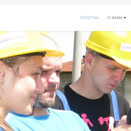
POČETNA
O NAMA