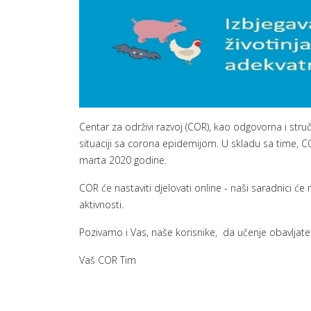
Centar za održivi razvoj (COR), kao odgovorna i stru
situaciji sa corona epidemijom. U skladu sa time, CO
marta 2020 godine.
COR će nastaviti djelovati online - naši saradnici će
aktivnosti.
Pozivamo i Vas, naše korisnike, da učenje obavljat
Vaš COR Tim