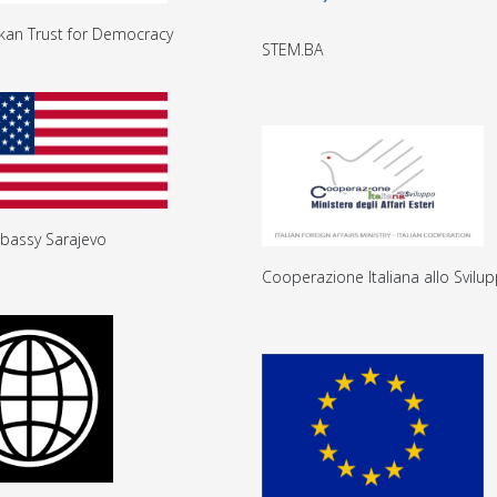
kan Trust for Democracy
STEM.BA
bassy Sarajevo
Cooperazione Italiana allo Svilu