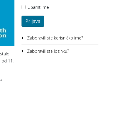
Upamti me
Prijava
Zaboravili ste korisničko ime?
Zaboravili ste lozinku?
staloj
i od 11.
ve