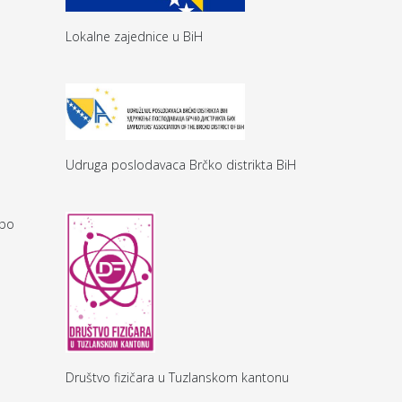
Lokalne zajednice u BiH
Udruga poslodavaca Brčko distrikta BiH
ppo
Društvo fizičara u Tuzlanskom kantonu