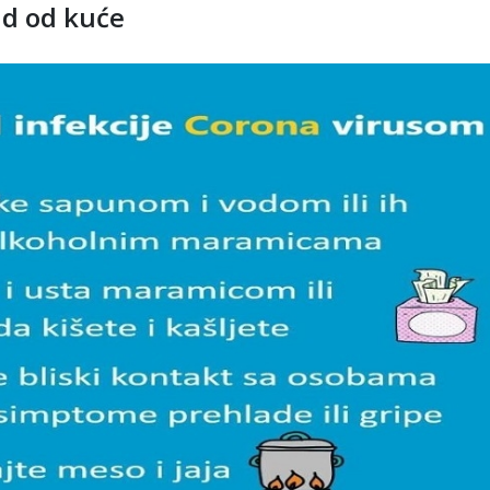
ad od kuće